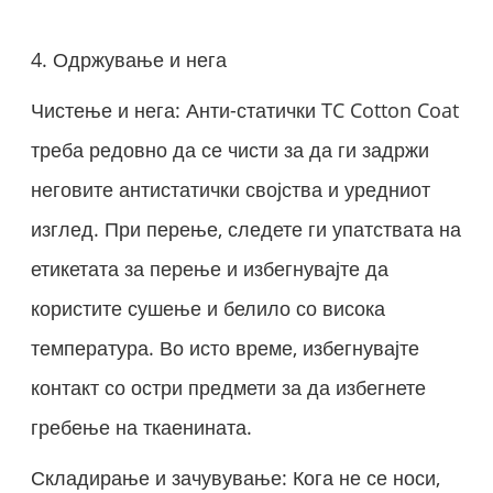
4. Одржување и нега
Чистење и нега: Анти-статички TC Cotton Coat
треба редовно да се чисти за да ги задржи
неговите антистатички својства и уредниот
изглед. При перење, следете ги упатствата на
етикетата за перење и избегнувајте да
користите сушење и белило со висока
температура. Во исто време, избегнувајте
контакт со остри предмети за да избегнете
гребење на ткаенината.
Складирање и зачувување: Кога не се носи,