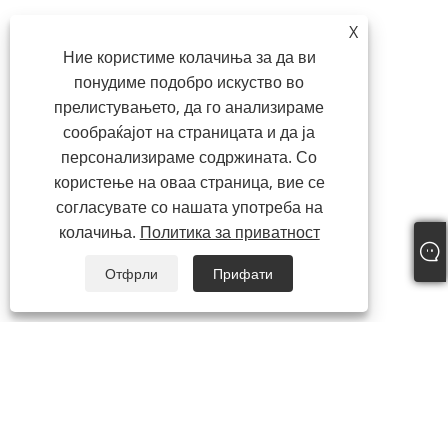
X
Ние користиме колачиња за да ви
понудиме подобро искуство во
прелистувањето, да го анализираме
сообраќајот на страницата и да ја
персонализираме содржината. Со
користење на оваа страница, вие се
согласувате со нашата употреба на
колачиња.
Политика за приватност
Отфрли
Прифати