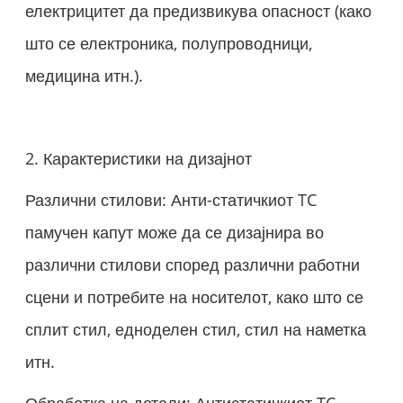
електрицитет да предизвикува опасност (како
што се електроника, полупроводници,
медицина итн.).
2. Карактеристики на дизајнот
Различни стилови: Анти-статичкиот TC
памучен капут може да се дизајнира во
различни стилови според различни работни
сцени и потребите на носителот, како што се
сплит стил, едноделен стил, стил на наметка
итн.