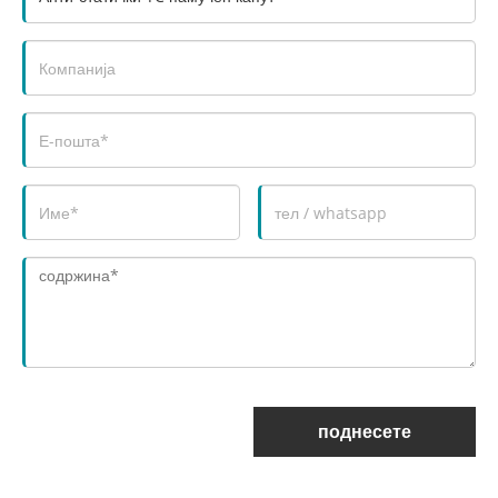
поднесете