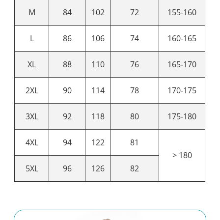
M
84
102
72
155-160
L
86
106
74
160-165
XL
88
110
76
165-170
2XL
90
114
78
170-175
3XL
92
118
80
175-180
4XL
94
122
81
> 180
5XL
96
126
82