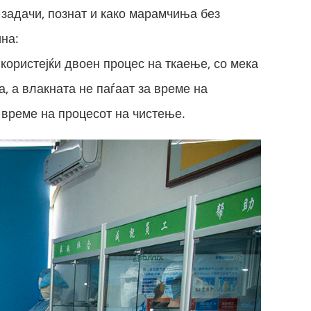
 задачи, познат и како марамчиња без
на:
користејќи двоен процес на ткаење, со мека
, а влакната не паѓаат за време на
 време на процесот на чистење.