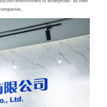
oduction environment of enterprises" as their
 companies.