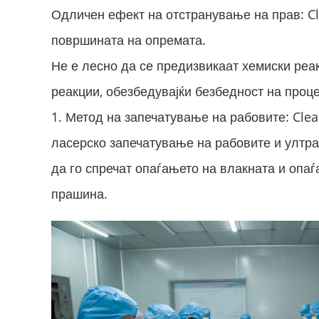
Одличен ефект на отстранување на прав: Cl
површината на опремата.
Не е лесно да се предизвикаат хемиски реа
реакции, обезбедувајќи безбедност на проц
1. Метод на запечатување на рабовите: Cle
ласерско запечатување на рабовите и ултр
да го спречат опаѓањето на влакната и опаѓ
прашина.