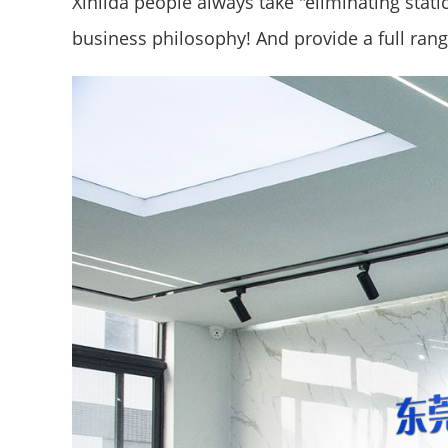
Xinlida people always take "eliminating stati
business philosophy! And provide a full rang