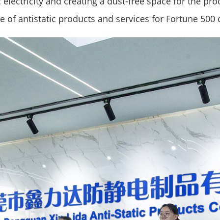
c electricity and creating a dust-free space for the pr
e of antistatic products and services for Fortune 500