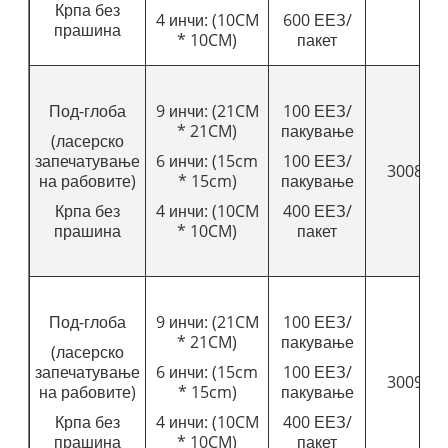
Крпа без
4 инчи: (10CM
600 ЕЕЗ/
прашина
* 10CM)
пакет
Под-глоба
9 инчи: (21CM
100 ЕЕЗ/
* 21CM)
пакување
(ласерско
запечатување
6 инчи: (15cm
100 ЕЕЗ/
3008
на рабовите)
* 15cm)
пакување
Крпа без
4 инчи: (10CM
400 ЕЕЗ/
прашина
* 10CM)
пакет
Под-глоба
9 инчи: (21CM
100 ЕЕЗ/
* 21CM)
пакување
(ласерско
запечатување
6 инчи: (15cm
100 ЕЕЗ/
3009
на рабовите)
* 15cm)
пакување
Крпа без
4 инчи: (10CM
400 ЕЕЗ/
прашина
* 10CM)
пакет