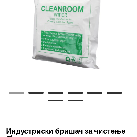
Индустриски бришач за чистење