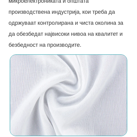
микроелектрониката и општата
производствена индустрија, кои треба да
одржуваат контролирана и чиста околина за
да обезбедат највисоки нивоа на квалитет и
безбедност на производите.