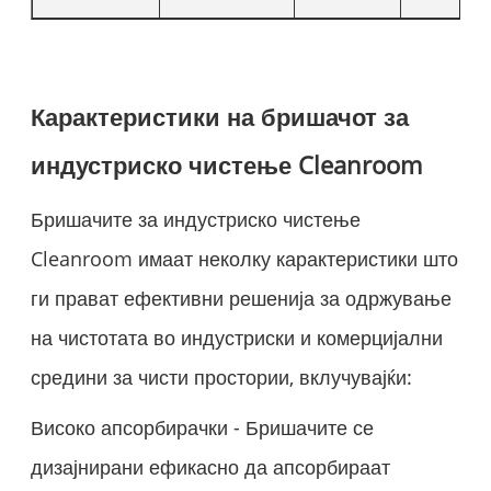
Карактеристики на бришачот за
индустриско чистење Cleanroom
Бришачите за индустриско чистење
Cleanroom имаат неколку карактеристики што
ги прават ефективни решенија за одржување
на чистотата во индустриски и комерцијални
средини за чисти простории, вклучувајќи:
Високо апсорбирачки - Бришачите се
дизајнирани ефикасно да апсорбираат