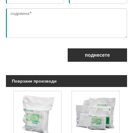
поднесете
Поврзани производи