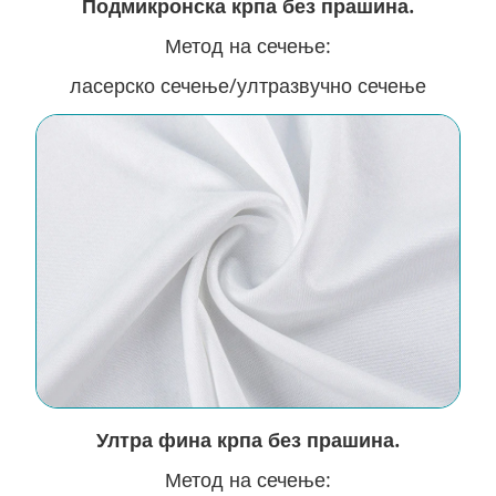
Подмикронска крпа без прашина.
Метод на сечење:
ласерско сечење/ултразвучно сечење
Ултра фина крпа без прашина.
Метод на сечење: