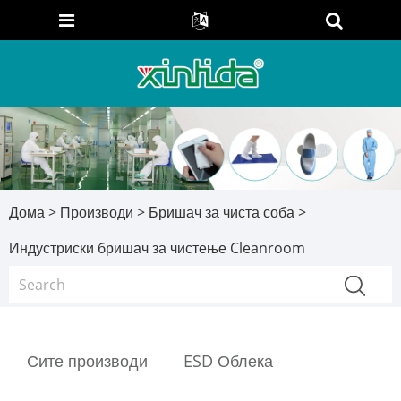
Дома
>
Производи
>
Бришач за чиста соба
>
Индустриски бришач за чистење Cleanroom
Сите производи
ESD Облека