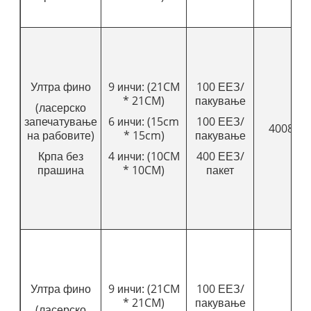
Ултра фино
9 инчи: (21CM
100 ЕЕЗ/
* 21CM)
пакување
(ласерско
запечатување
6 инчи: (15cm
100 ЕЕЗ/
4008
на рабовите)
* 15cm)
пакување
Крпа без
4 инчи: (10CM
400 ЕЕЗ/
прашина
* 10CM)
пакет
Ултра фино
9 инчи: (21CM
100 ЕЕЗ/
* 21CM)
пакување
(ласерско