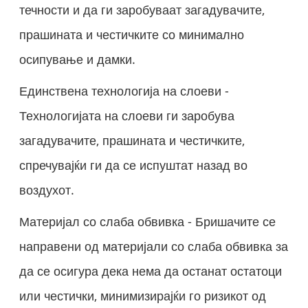
течности и да ги заробуваат загадувачите,
прашината и честичките со минимално
осипување и дамки.
Единствена технологија на слоеви -
Технологијата на слоеви ги заробува
загадувачите, прашината и честичките,
спречувајќи ги да се испуштат назад во
воздухот.
Материјал со слаба обвивка - Бришачите се
направени од материјали со слаба обвивка за
да се осигура дека нема да останат остатоци
или честички, минимизирајќи го ризикот од