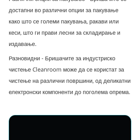
достапни во различни опции за пакување
како што се големи пакувања, ракави или
кеси, што ги прави лесни за складирање и
издавање.
Разновидни - Бришачите за индустриско
чистење Cleanroom може да се користат за
чистење на различни површини, од деликатни
електронски компоненти до поголема опрема.