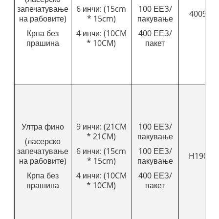
запечатување
6 инчи: (15cm
100 ЕЕЗ/
4009
на рабовите)
* 15cm)
пакување
Крпа без
4 инчи: (10CM
400 ЕЕЗ/
прашина
* 10CM)
пакет
Ултра фино
9 инчи: (21CM
100 ЕЕЗ/
* 21CM)
пакување
(ласерско
запечатување
6 инчи: (15cm
100 ЕЕЗ/
H190
на рабовите)
* 15cm)
пакување
Крпа без
4 инчи: (10CM
400 ЕЕЗ/
прашина
* 10CM)
пакет