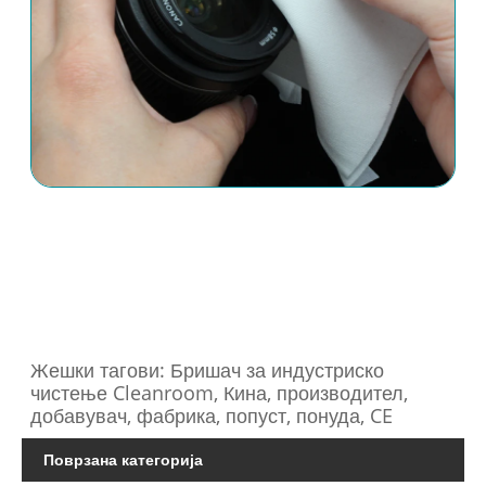
Жешки тагови: Бришач за индустриско
чистење Cleanroom, Кина, производител,
добавувач, фабрика, попуст, понуда, CE
Поврзана категорија