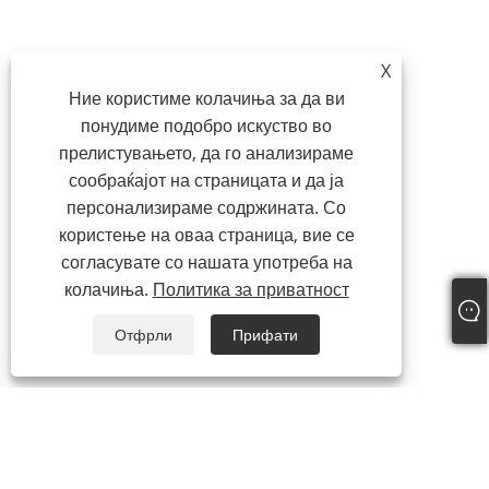
X
Ние користиме колачиња за да ви
понудиме подобро искуство во
прелистувањето, да го анализираме
сообраќајот на страницата и да ја
персонализираме содржината. Со
користење на оваа страница, вие се
согласувате со нашата употреба на
колачиња.
Политика за приватност
Отфрли
Прифати