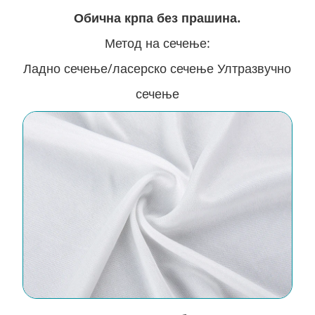
Обична крпа без прашина.
Метод на сечење:
Ладно сечење/ласерско сечење Ултразвучно
сечење