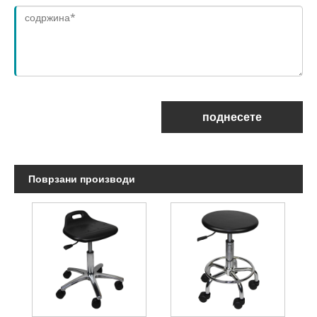
поднесете
Поврзани производи