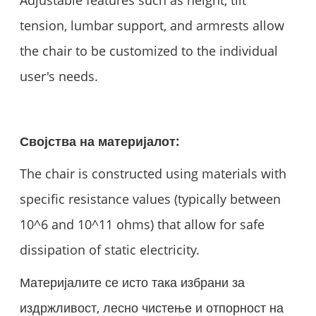
Adjustable features such as height, tilt
tension, lumbar support, and armrests allow
the chair to be customized to the individual
user's needs.
Својства на материјалот:
The chair is constructed using materials with
specific resistance values (typically between
10^6 and 10^11 ohms) that allow for safe
dissipation of static electricity.
Материјалите се исто така избрани за
издржливост, лесно чистење и отпорност на