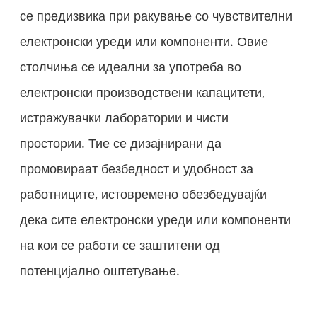
се предизвика при ракување со чувствителни
електронски уреди или компоненти. Овие
столчиња се идеални за употреба во
електронски производствени капацитети,
истражувачки лаборатории и чисти
простории. Тие се дизајнирани да
промовираат безбедност и удобност за
работниците, истовремено обезбедувајќи
дека сите електронски уреди или компоненти
на кои се работи се заштитени од
потенцијално оштетување.