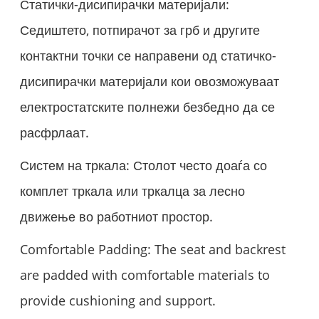
Статички-дисипирачки материјали:
Седиштето, потпирачот за грб и другите
контактни точки се направени од статичко-
дисипирачки материјали кои овозможуваат
електростатските полнежи безбедно да се
расфрлаат.
Систем на тркала: Столот често доаѓа со
комплет тркала или тркалца за лесно
движење во работниот простор.
Comfortable Padding: The seat and backrest
are padded with comfortable materials to
provide cushioning and support.