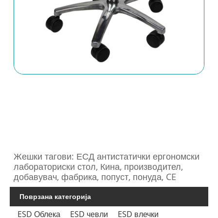
Жешки тагови: ЕСД антистатички ергономски
лабораториски стол, Кина, производител,
добавувач, фабрика, попуст, понуда, CE
Поврзана категорија
ESD Облека
ESD чевли
ESD влечки