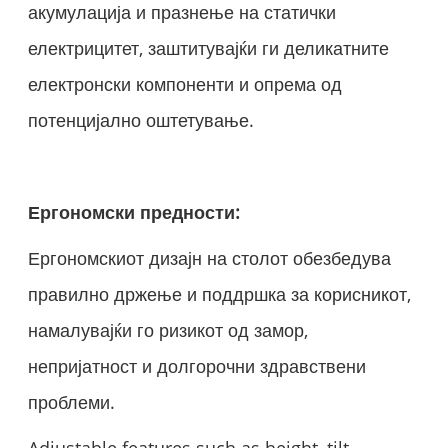
акумулација и празнење на статички
електрицитет, заштитувајќи ги деликатните
електронски компоненти и опрема од
потенцијално оштетување.
Ергономски предности:
Ергономскиот дизајн на столот обезбедува
правилно држење и поддршка за корисникот,
намалувајќи го ризикот од замор,
непријатност и долгорочни здравствени
проблеми.