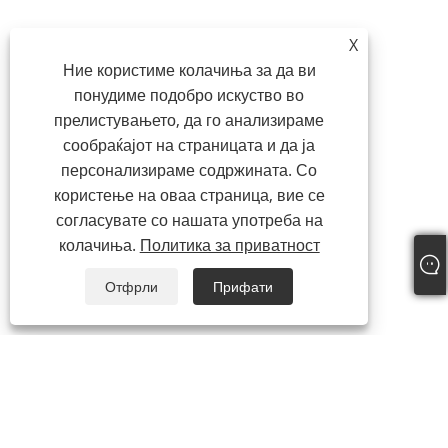
X
Ние користиме колачиња за да ви
понудиме подобро искуство во
прелистувањето, да го анализираме
сообраќајот на страницата и да ја
персонализираме содржината. Со
користење на оваа страница, вие се
согласувате со нашата употреба на
колачиња.
Политика за приватност
Отфрли
Прифати