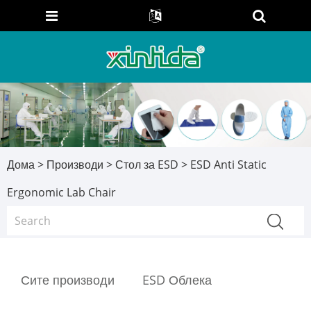
Дома
>
Производи
>
Стол за ESD
> ESD Anti Static
Ergonomic Lab Chair
Сите производи
ESD Облека