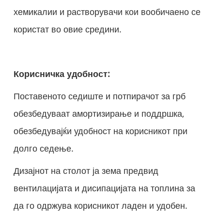
хемикалии и растворувачи кои вообичаено се
користат во овие средини.
Корисничка удобност:
Поставеното седиште и потпирачот за грб
обезбедуваат амортизирање и поддршка,
обезбедувајќи удобност на корисникот при
долго седење.
Дизајнот на столот ја зема предвид
вентилацијата и дисипацијата на топлина за
да го одржува корисникот ладен и удобен.