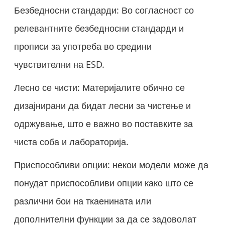
Безбедносни стандарди: Во согласност со
релевантните безбедносни стандарди и
прописи за употреба во средини
чувствителни на ESD.
Лесно се чисти: Материјалите обично се
дизајнирани да бидат лесни за чистење и
одржување, што е важно во поставките за
чиста соба и лабораторија.
Приспособливи опции: некои модели може да
понудат приспособливи опции како што се
различни бои на ткаенината или
дополнителни функции за да се задоволат