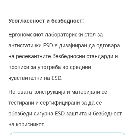
Усогласеност и безбедност:
Ергономскиот лабораториски стол за
антистатички ESD е дизајниран да одговара
на релевантните безбедносни стандарди и
прописи за употреба во средини
чувствителни на ESD.
Неговата конструкција и материјали се
тестирани и сертифицирани за да се
обезбеди сигурна ESD заштита и безбедност
на корисникот.