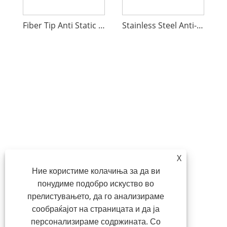
Fiber Tip Anti Static Tweezers
Stainless Steel Anti-Static Tweezers Kit
X
Ние користиме колачиња за да ви
понудиме подобро искуство во
прелистувањето, да го анализираме
сообраќајот на страницата и да ја
персонализираме содржината. Со