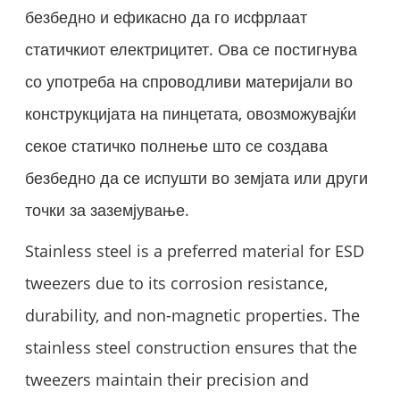
безбедно и ефикасно да го исфрлаат
статичкиот електрицитет. Ова се постигнува
со употреба на спроводливи материјали во
конструкцијата на пинцетата, овозможувајќи
секое статичко полнење што се создава
безбедно да се испушти во земјата или други
точки за заземјување.
Stainless steel is a preferred material for ESD
tweezers due to its corrosion resistance,
durability, and non-magnetic properties. The
stainless steel construction ensures that the
tweezers maintain their precision and