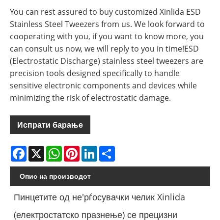
You can rest assured to buy customized Xinlida ESD
Stainless Steel Tweezers from us. We look forward to
cooperating with you, if you want to know more, you
can consult us now, we will reply to you in time!ESD
(Electrostatic Discharge) stainless steel tweezers are
precision tools designed specifically to handle
sensitive electronic components and devices while
minimizing the risk of electrostatic damage.
Испрати барање
Facebook
X
WhatsApp
Pinterest
LinkedIn
Share
Опис на производот
Пинцетите од не'рѓосувачки челик Xinlida
(електростатско празнење) се прецизни