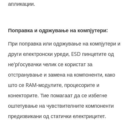
апликации.
Поправка и одржување на компјутери:
При поправка или одржување на компјутери и
други електронски уреди, ESD пинцетите од
не'рѓосувачки челик се користат за
отстранување и замена на компоненти, како
што се RAM-модулите, процесорите и
конекторите. Тие помагаат да се избегне
оштетување на чувствителните компоненти
предизвикани од статички електрицитет.