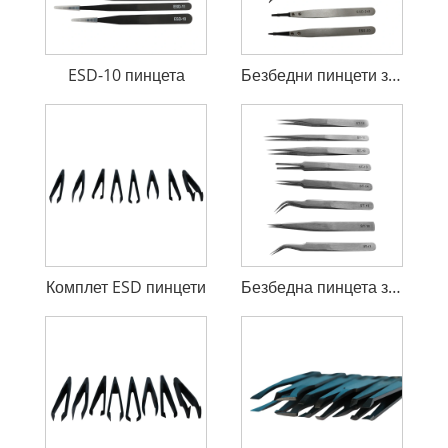
ESD-10 пинцета
Безбедни пинцети за ESD
Комплет ESD пинцети
Безбедна пинцета за ESD