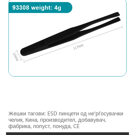
Жешки тагови: ESD пинцети од не'рѓосувачки
челик, Кина, производител, добавувач,
фабрика, попуст, понуда, CE