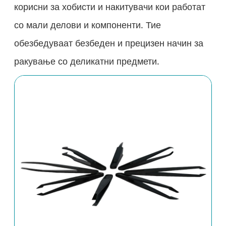
корисни за хобисти и накитувачи кои работат
со мали делови и компоненти. Тие
обезбедуваат безбеден и прецизен начин за
ракување со деликатни предмети.