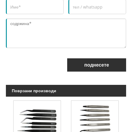
поднесете
Поврзани производи