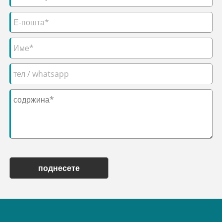
поднесете