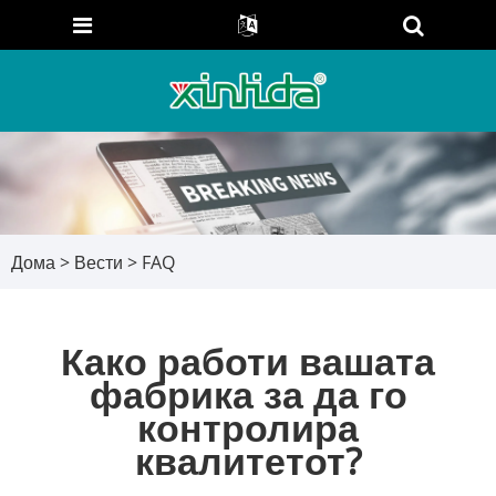
Дома
>
Вести
>
FAQ
Како работи вашата
фабрика за да го
контролира
квалитетот?