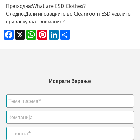
Претходна:
What are ESD Clothes?
Следно:
Дали иновациите во Cleanroom ESD чевлите
привлекуваат внимание?
Facebook
X
WhatsApp
Pinterest
LinkedIn
Share
Испрати барање