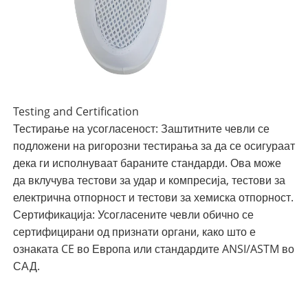
Testing and Certification
Тестирање на усогласеност: Заштитните чевли се
подложени на ригорозни тестирања за да се осигураат
дека ги исполнуваат бараните стандарди. Ова може
да вклучува тестови за удар и компресија, тестови за
електрична отпорност и тестови за хемиска отпорност.
Сертификација: Усогласените чевли обично се
сертифицирани од признати органи, како што е
ознаката CE во Европа или стандардите ANSI/ASTM во
САД.