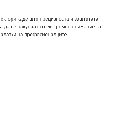
сектори каде што прецизноста и заштитата
а да се ракуваат со екстремно внимание за
о алатки на професионалците.