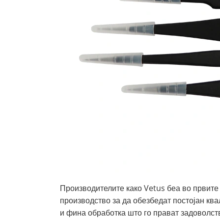
Производителите како Vetus беа во првите 
производство за да обезбедат постојан квал
и фина обработка што го прават задоволств