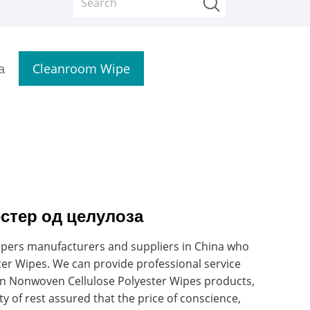
а
Cleanroom Wipe
стер од целулоза
Wipers manufacturers and suppliers in China who
er Wipes. We can provide professional service
d in Nonwoven Cellulose Polyester Wipes products,
ty of rest assured that the price of conscience,