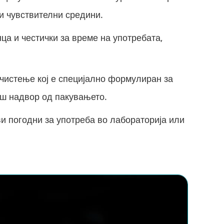
и чувствителни средини.
а и честички за време на употребата,
 чистење кој е специјално формулиран за
аш надвор од пакувањето.
и погодни за употреба во лабораторија или