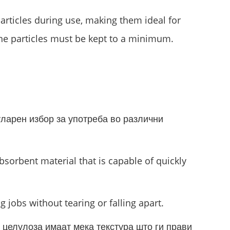
articles during use, making them ideal for
ne particles must be kept to a minimum.
ларен избор за употреба во различни
bsorbent material that is capable of quickly
 jobs without tearing or falling apart.
 целулоза имаат мека текстура што ги прави