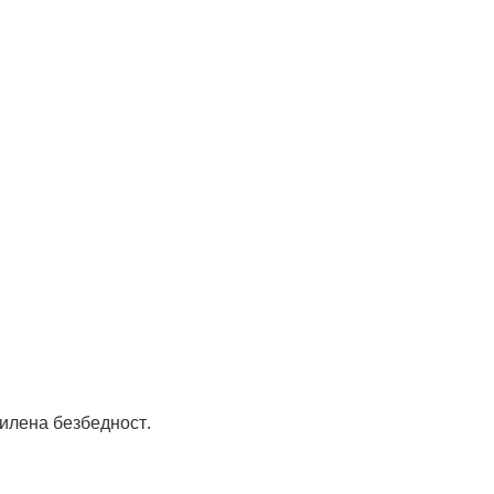
асилена безбедност.