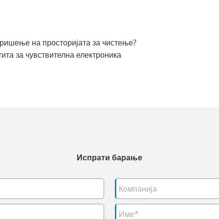
бришење на просторијата за чистење?
ита за чувствителна електроника
Испрати барање