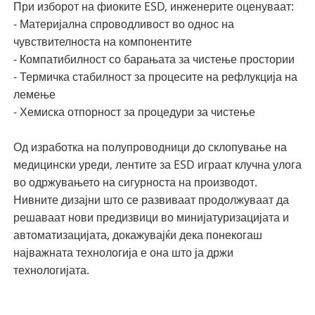
При изборот на фиоките ESD, инженерите оценуваат:
- Материјална спроводливост во однос на
чувствителноста на компонентите
- Компатибилност со барањата за чистење простории
- Термичка стабилност за процесите на рефлукција на
лемење
- Хемиска отпорност за процедури за чистење
Од изработка на полупроводници до склопување на
медицински уреди, лентите за ESD играат клучна улога
во одржувањето на сигурноста на производот.
Нивните дизајни што се развиваат продолжуваат да
решаваат нови предизвици во минијатуризацијата и
автоматизацијата, докажувајќи дека понекогаш
најважната технологија е она што ја држи
технологијата.