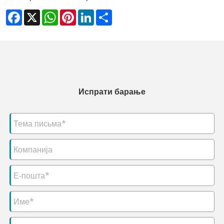
Facebook
X
WhatsApp
Pinterest
LinkedIn
Share
Испрати барање