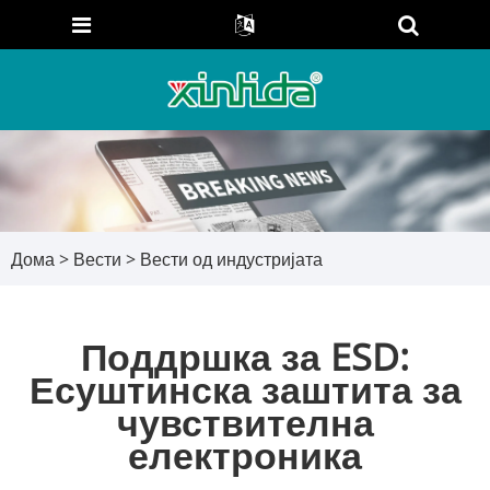
Дома
>
Вести
>
Вести од индустријата
Поддршка за ESD:
Есуштинска заштита за
чувствителна
електроника